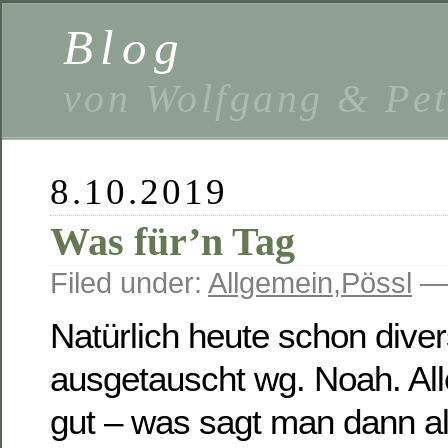
Blog
von Wolfgang & Pe
8.10.2019
Was für’n Tag
Filed under:
Allgemein
,
Pössl
— 
Natürlich heute schon diver
ausgetauscht wg. Noah. All
gut – was sagt man dann al