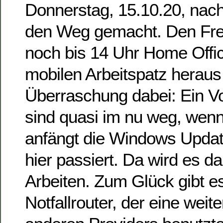
Donnerstag, 15.10.20, nac
den Weg gemacht. Den Frei
noch bis 14 Uhr Home Offi
mobilen Arbeitspatz herau
Überraschung dabei: Ein 
sind quasi im nu weg, wenn
anfängt die Windows Updat
hier passiert. Da wird es d
Arbeiten. Zum Glück gibt e
Notfallrouter, der eine weit