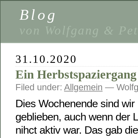
Blog
von Wolfgang & Pe
31.10.2020
Ein Herbstspaziergang
Filed under:
Allgemein
— Wolfg
Dies Wochenende sind wir
geblieben, auch wenn der
nihct aktiv war. Das gab di