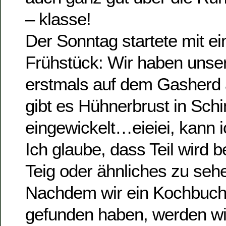
– klasse!
Der Sonntag startete mit 
Frühstück: Wir haben uns
erstmals auf dem Gasherd a
gibt es Hühnerbrust in Sch
eingewickelt…eieiei, kann 
Ich glaube, dass Teil wird b
Teig oder ähnliches zu se
Nachdem wir ein Kochbuch 
gefunden haben, werden wi