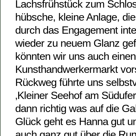
Lachsfrühstück zum Schlos
hübsche, kleine Anlage, di
durch das Engagement inte
wieder zu neuem Glanz gef
könnten wir uns auch einen
Kunsthandwerkermarkt vors
Rückweg führte uns selbst
‚Kleiner Seehof am Südufer
dann richtig was auf die G
Glück geht es Hanna gut un
auch ganz gut über die R