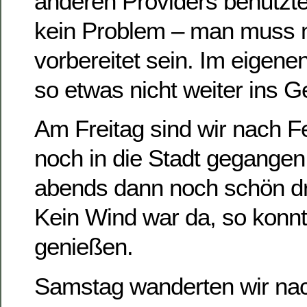
anderen Providers benutzt
kein Problem – man muss n
vorbereitet sein. Im eigene
so etwas nicht weiter ins G
Am Freitag sind wir nach F
noch in die Stadt gegange
abends dann noch schön dra
Kein Wind war da, so konnte
genießen.
Samstag wanderten wir na