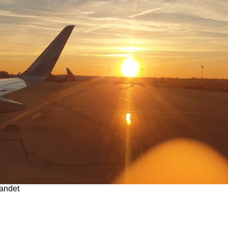
andet