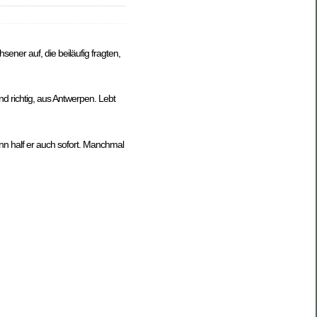
ener auf, die beiläufig fragten,
 richtig, aus Antwerpen. Lebt
nn half er auch sofort. Manchmal