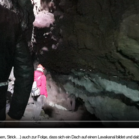
, Strick…) auch zur Folge, dass sich ein Dach auf einen Lavakanal bildet und dabe