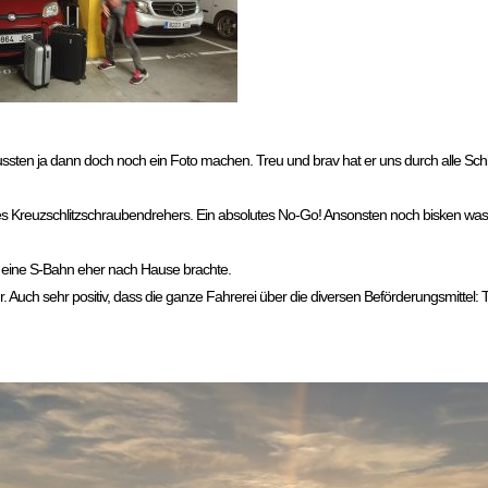
sten ja dann doch noch ein Foto machen. Treu und brav hat er uns durch alle Schl
s Kreuzschlitzschraubendrehers. Ein absolutes No-Go! Ansonsten noch bisken was
s eine S-Bahn eher nach Hause brachte.
 Auch sehr positiv, dass die ganze Fahrerei über die diversen Beförderungsmittel: T