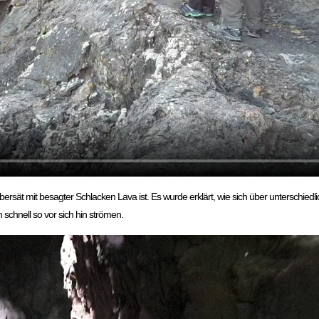
bersät mit besagter Schlacken Lava ist. Es wurde erklärt, wie sich über unterschiedl
schnell so vor sich hin strömen.