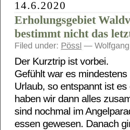
14.6.2020
Erholungsgebiet Waldv
bestimmt nicht das letz
Filed under:
Pössl
— Wolfgang
Der Kurztrip ist vorbei.
Gefühlt war es mindestens
Urlaub, so entspannt ist e
haben wir dann alles zus
sind nochmal im Angelpar
essen gewesen. Danach gi