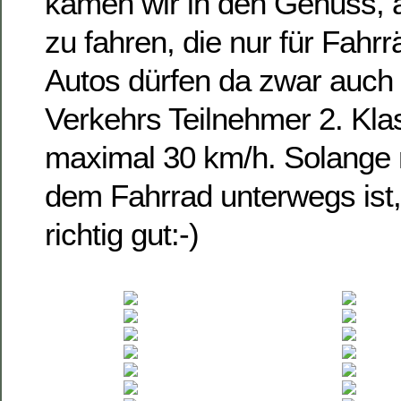
kamen wir in den Genuss, a
zu fahren, die nur für Fahrrä
Autos dürfen da zwar auch 
Verkehrs Teilnehmer 2. Kla
maximal 30 km/h. Solange 
dem Fahrrad unterwegs ist
richtig gut:-)