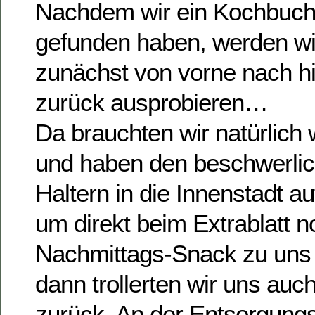
Nachdem wir ein Kochbuch 
gefunden haben, werden wi
zunächst von vorne nach h
zurück ausprobieren…
Da brauchten wir natürlic
und haben den beschwerli
Haltern in die Innenstadt 
um direkt beim Extrablatt n
Nachmittags-Snack zu uns 
dann trollerten wir uns auc
zurück. An der Entsorgungs