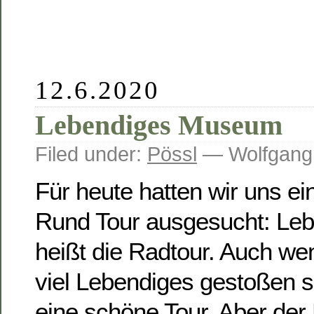
12.6.2020
Lebendiges Museum
Filed under:
Pössl
— Wolfgang
Für heute hatten wir uns ein
Rund Tour ausgesucht: L
heißt die Radtour. Auch wen
viel Lebendiges gestoßen s
eine schöne Tour. Aber der