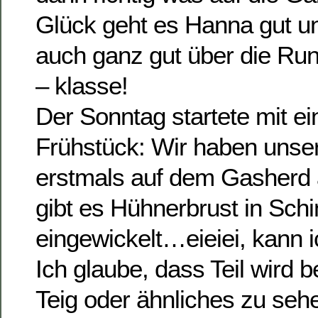
Glück geht es Hanna gut un
auch ganz gut über die R
– klasse!
Der Sonntag startete mit 
Frühstück: Wir haben uns
erstmals auf dem Gasherd a
gibt es Hühnerbrust in Sch
eingewickelt…eieiei, kann 
Ich glaube, dass Teil wird b
Teig oder ähnliches zu se