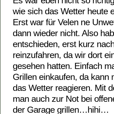
Es war eben nicht so richtig
wie sich das Wetter heute e
Erst war für Velen ne Unwe
dann wieder nicht. Also hab
entschieden, erst kurz na
reinzufahren, da wir dort e
gesehen hatten. Einfach m
Grillen einkaufen, da kann m
das Wetter reagieren. Mit d
man auch zur Not bei offen
der Garage grillen…hihi…