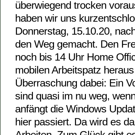
überwiegend trocken vorau
haben wir uns kurzentschl
Donnerstag, 15.10.20, nac
den Weg gemacht. Den Frei
noch bis 14 Uhr Home Offi
mobilen Arbeitspatz herau
Überraschung dabei: Ein 
sind quasi im nu weg, wenn
anfängt die Windows Updat
hier passiert. Da wird es d
Arbeiten. Zum Glück gibt e