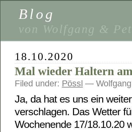
Blog
von Wolfgang & Pe
18.10.2020
Mal wieder Haltern am
Filed under:
Pössl
— Wolfgang
Ja, da hat es uns ein weite
verschlagen. Das Wetter fü
Wochenende 17/18.10.20 w