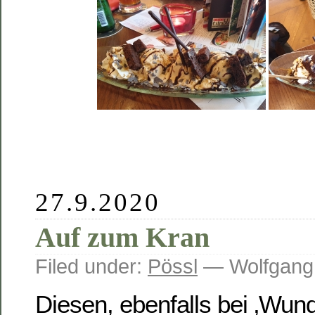
27.9.2020
Auf zum Kran
Filed under:
Pössl
— Wolfgang
Diesen, ebenfalls bei ‚Wun