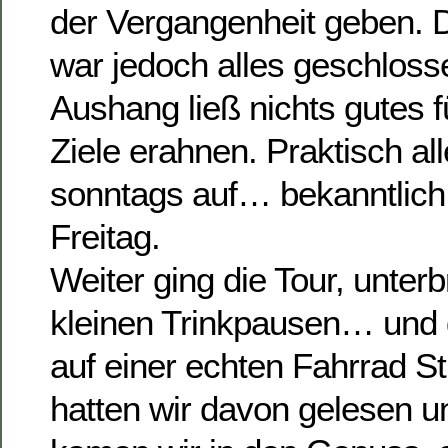
der Vergangenheit geben.
war jedoch alles geschlos
Aushang ließ nichts gutes f
Ziele erahnen. Praktisch all
sonntags auf… bekanntlich
Freitag.
Weiter ging die Tour, unter
kleinen Trinkpausen… und 
auf einer echten Fahrrad S
hatten wir davon gelesen u