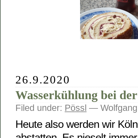
26.9.2020
Wasserkühlung bei de
Filed under:
Pössl
— Wolfgang
Heute also werden wir Köl
abstatten. Es nieselt imme