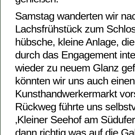
Samstag wanderten wir na
Lachsfrühstück zum Schlos
hübsche, kleine Anlage, di
durch das Engagement inte
wieder zu neuem Glanz gef
könnten wir uns auch einen
Kunsthandwerkermarkt vors
Rückweg führte uns selbst
‚Kleiner Seehof am Südufer
dann richtig was auf die G