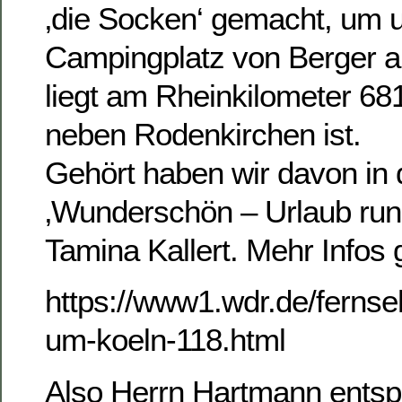
‚die Socken‘ gemacht, um 
Campingplatz von Berger 
liegt am Rheinkilometer 68
neben Rodenkirchen ist.
Gehört haben wir davon in
‚Wunderschön – Urlaub run
Tamina Kallert. Mehr Infos g
https://www1.wdr.de/fern
um-koeln-118.html
Also Herrn Hartmann ents