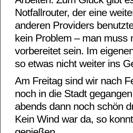
Notfallrouter, der eine weit
anderen Providers benutzt
kein Problem – man muss n
vorbereitet sein. Im eigene
so etwas nicht weiter ins G
Am Freitag sind wir nach F
noch in die Stadt gegange
abends dann noch schön dra
Kein Wind war da, so konnte
genießen.