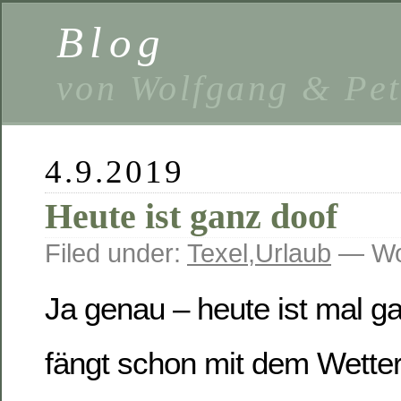
Blog
von Wolfgang & Pe
4.9.2019
Heute ist ganz doof
Filed under:
Texel
,
Urlaub
— Wo
Ja genau – heute ist mal g
fängt schon mit dem Wetter