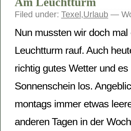
Am Leuchtturm
Filed under:
Texel
,
Urlaub
— Wo
Nun mussten wir doch mal 
Leuchtturm rauf. Auch heu
richtig gutes Wetter und es 
Sonnenschein los. Angeblic
montags immer etwas leerer
anderen Tagen in der Woch