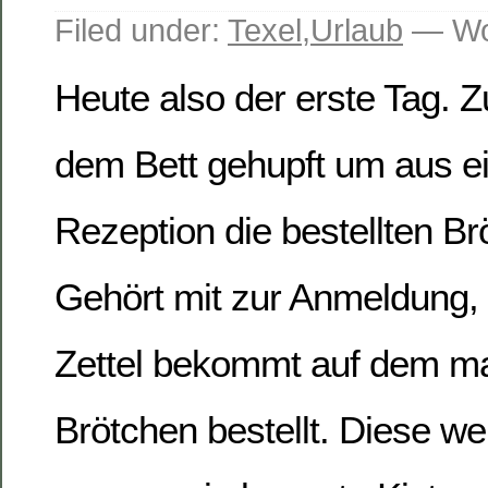
Filed under:
Texel
,
Urlaub
— Wo
Heute also der erste Tag. 
dem Bett gehupft um aus ei
Rezeption die bestellten Br
Gehört mit zur Anmeldung,
Zettel bekommt auf dem m
Brötchen bestellt. Diese w