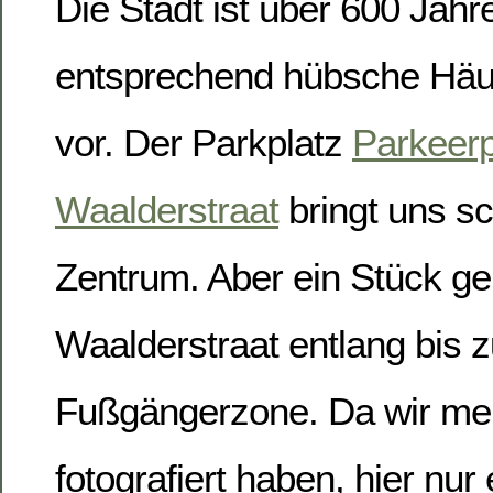
Die Stadt ist über 600 Jahre
entsprechend hübsche Häus
vor. Der Parkplatz
Parkeerp
Waalderstraat
bringt uns s
Zentrum. Aber ein Stück ge
Waalderstraat entlang bis z
Fußgängerzone. Da wir me
fotografiert haben, hier nur 