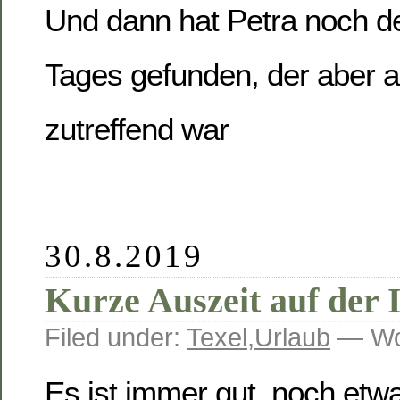
Und dann hat Petra noch d
Tages gefunden, der aber 
zutreffend war
30.8.2019
Kurze Auszeit auf der I
Filed under:
Texel
,
Urlaub
— Wo
Es ist immer gut, noch etw