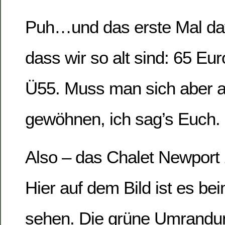
Puh…und das erste Mal davo
dass wir so alt sind: 65 Eur
Ü55. Muss man sich aber a
gewöhnen, ich sag’s Euch.
Also – das Chalet Newport 2
Hier auf dem Bild ist es bei
sehen. Die grüne Umrandun