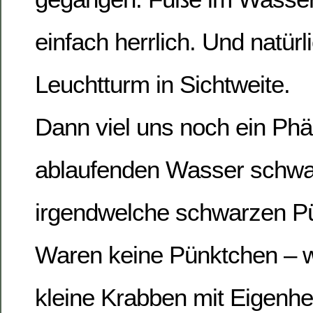
einfach herrlich. Und natür
Leuchtturm in Sichtweite.
Dann viel uns noch ein Ph
ablaufenden Wasser sch
irgendwelche schwarzen Pü
Waren keine Pünktchen – 
kleine Krabben mit Eigenh