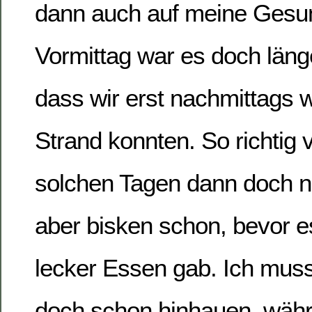
dann auch auf meine Gesun
Vormittag war es doch län
dass wir erst nachmittags 
Strand konnten. So richtig v
solchen Tagen dann doch n
aber bisken schon, bevor 
lecker Essen gab. Ich mus
doch schon hinhauen, währ