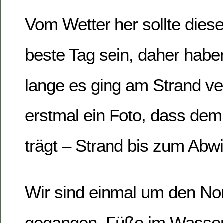
Vom Wetter her sollte dies
beste Tag sein, daher habe
lange es ging am Strand ve
erstmal ein Foto, dass dem
trägt – Strand bis zum Abw
Wir sind einmal um den Nor
gegangen. Füße im Wasser