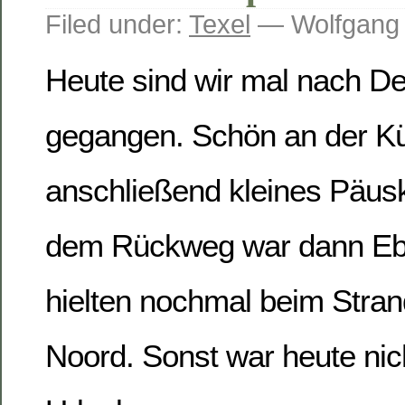
Filed under:
Texel
— Wolfgang
Heute sind wir mal nach D
gegangen. Schön an der Kü
anschließend kleines Päusk
dem Rückweg war dann Ebb
hielten nochmal beim Stran
Noord. Sonst war heute nic