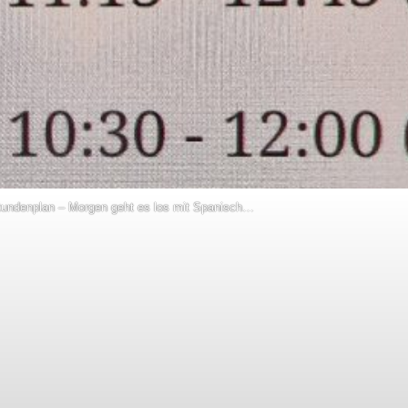
tundenplan – Morgen geht es los mit Spanisch…