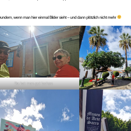
undern, wenn man hier einmal Bilder sieht – und dann plötzlich nicht mehr
Da hat man gut lachen