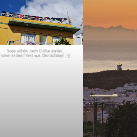
Sooo schön nach Größe sortiert
kommen bestimmt aus Deutschland :-))