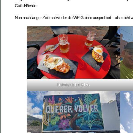
Gut’s Nächtle
Nun nach langer Zeit mal wieder die WP-Galerie ausprobiert…also nicht w
Frühstück bei Elvis