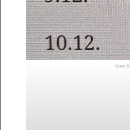
Unser S