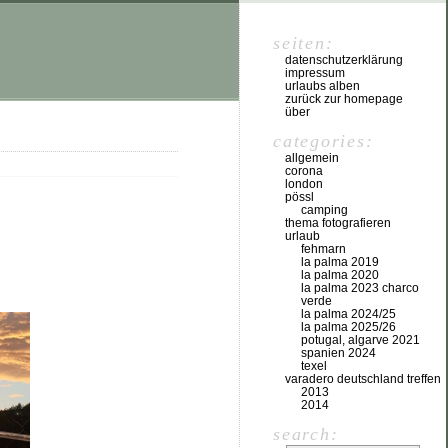
seiten:
datenschutzerklärung
impressum
urlaubs alben
zurück zur homepage
über
categories:
allgemein
corona
london
pössl
camping
thema fotografieren
urlaub
fehmarn
la palma 2019
la palma 2020
la palma 2023 charco
verde
la palma 2024/25
la palma 2025/26
potugal, algarve 2021
spanien 2024
texel
varadero deutschland treffen
2013
2014
search: