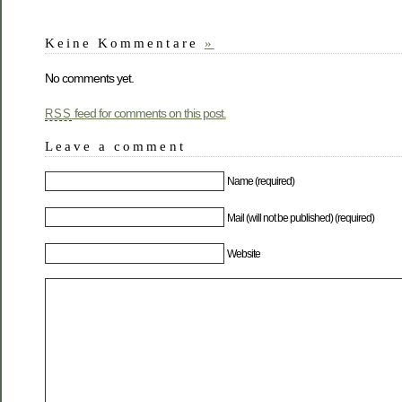
Keine Kommentare
»
No comments yet.
feed for comments on this post.
RSS
Leave a comment
Name (required)
Mail (will not be published) (required)
Website