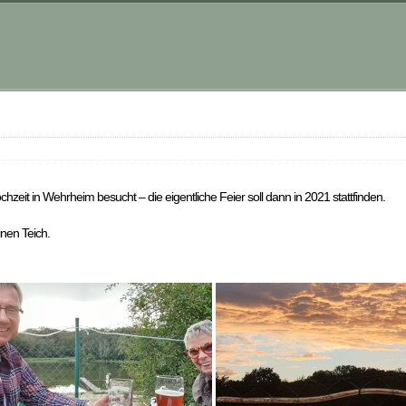
zeit in Wehrheim besucht – die eigentliche Feier soll dann in 2021 stattfinden.
nen Teich.