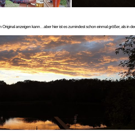
 Original anzeigen kann…aber hier ist es zumindest schon einmal größer, als in der