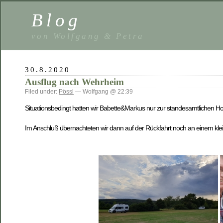
Blog
von Wolfgang & Petra
30.8.2020
Ausflug nach Wehrheim
Filed under:
Pössl
— Wolfgang @ 22:39
Situationsbedingt hatten wir Babette&Markus nur zur standesamtlichen Hoch
Im Anschluß übernachteten wir dann auf der Rückfahrt noch an einem klei