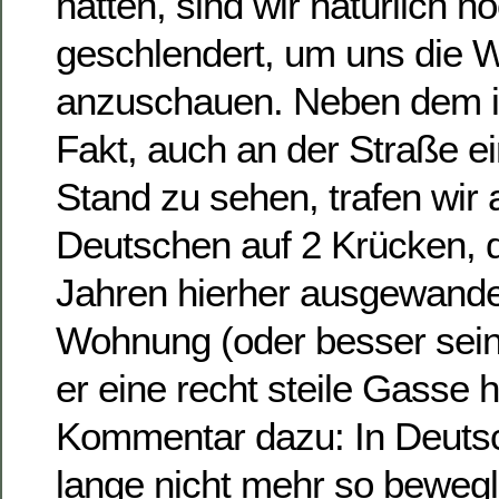
hatten, sind wir natürlich 
geschlendert, um uns die 
anzuschauen. Neben dem i
Fakt, auch an der Straße e
Stand zu sehen, trafen wir
Deutschen auf 2 Krücken, d
Jahren hierher ausgewander
Wohnung (oder besser sei
er eine recht steile Gasse h
Kommentar dazu: In Deutsc
lange nicht mehr so bewegli