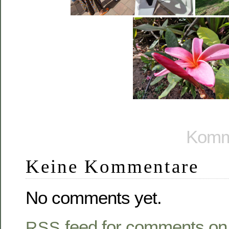
Komme
Keine Kommentare
No comments yet.
feed for comments on 
RSS