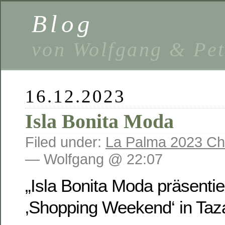
Blog
von Wolfgang & Pe
16.12.2023
Isla Bonita Moda
Filed under:
La Palma 2023 Ch
— Wolfgang @ 22:07
„Isla Bonita Moda präsentie
‚Shopping Weekend‘ in Taz