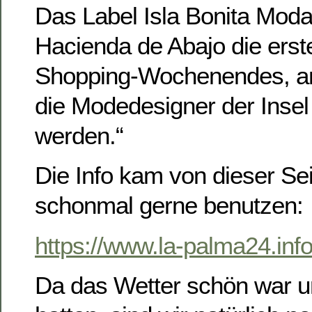
Das Label Isla Bonita Moda 
Hacienda de Abajo die ers
Shopping-Wochenendes, an
die Modedesigner der Insel
werden.“
Die Info kam von dieser Seit
schonmal gerne benutzen:
https://www.la-palma24.info
Da das Wetter schön war un