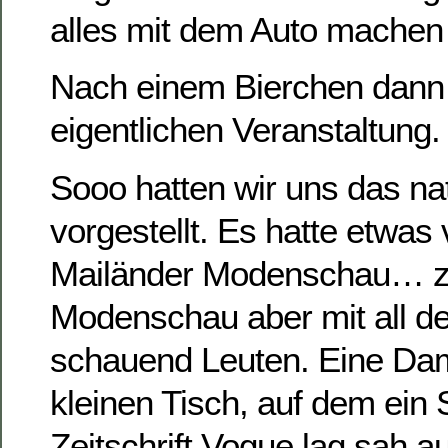
alles mit dem Auto machen
Nach einem Bierchen dann 
eigentlichen Veranstaltung.
Sooo hatten wir uns das nat
vorgestellt. Es hatte etwas 
Mailänder Modenschau… z
Modenschau aber mit all den
schauend Leuten. Eine Da
kleinen Tisch, auf dem ein
Zeitschrift Vogue lag sah au