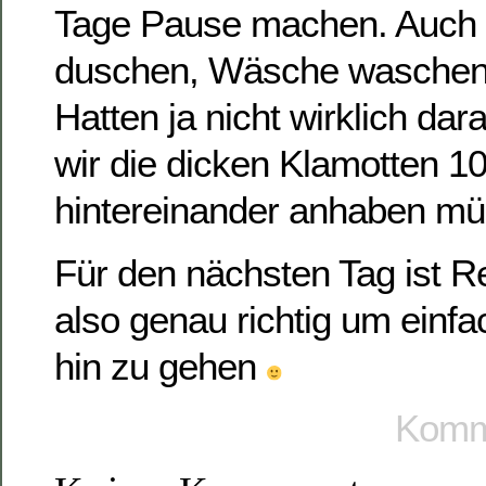
Tage Pause machen. Auch m
duschen, Wäsche waschen 
Hatten ja nicht wirklich da
wir die dicken Klamotten 1
hintereinander anhaben 
Für den nächsten Tag ist 
also genau richtig um einf
hin zu gehen
Komme