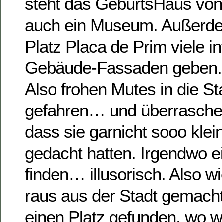
steht das GeburtsHaus von
auch ein Museum. Außerde
Platz Placa de Prim viele i
Gebäude-Fassaden geben.
Also frohen Mutes in die St
gefahren… und überraschend
dass sie garnicht sooo klein
gedacht hatten. Irgendwo e
finden… illusorisch. Also 
raus aus der Stadt gemacht
einen Platz gefunden, wo w