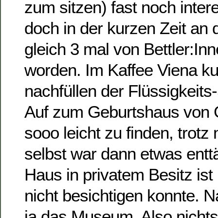
zum sitzen) fast noch inter
doch in der kurzen Zeit an 
gleich 3 mal von Bettler:I
worden. Im Kaffee Viena k
nachfüllen der Flüssigkeit
Auf zum Geburtshaus von G
sooo leicht zu finden, trotz
selbst war dann etwas ent
Haus in privatem Besitz is
nicht besichtigen konnte. Na
ja das Museum. Also nichts