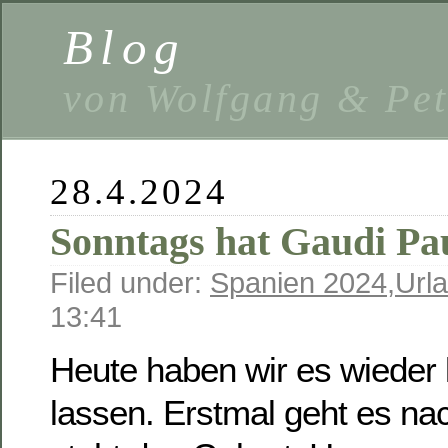
Blog
von Wolfgang & Pe
28.4.2024
Sonntags hat Gaudi Pa
Filed under:
Spanien 2024
,
Url
13:41
Heute haben wir es wiede
lassen. Erstmal geht es na