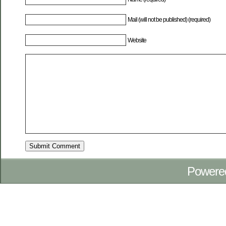
Mail (will not be published) (required)
Website
Powere