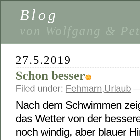
Blog
von Wolfgang & Pe
27.5.2019
Schon besser
Filed under:
Fehmarn
,
Urlaub
—
Nach dem Schwimmen zeigt
das Wetter von der bessere
noch windig, aber blauer H