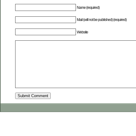
Name (required)
Mail (will not be published) (required)
Website