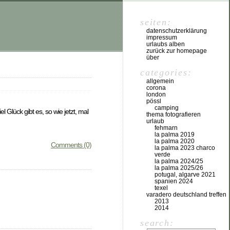
seiten:
datenschutzerklärung
impressum
urlaubs alben
zurück zur homepage
über
categories:
allgemein
corona
london
pössl
camping
 Glück gibt es, so wie jetzt, mal
thema fotografieren
urlaub
fehmarn
la palma 2019
la palma 2020
Comments (0)
la palma 2023 charco
verde
la palma 2024/25
la palma 2025/26
potugal, algarve 2021
spanien 2024
texel
varadero deutschland treffen
2013
2014
search: