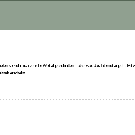
ofen so ziehmlich von der Welt abgeschnitten – also, was das Internet angeht. Mit viel
itnah erscheint.