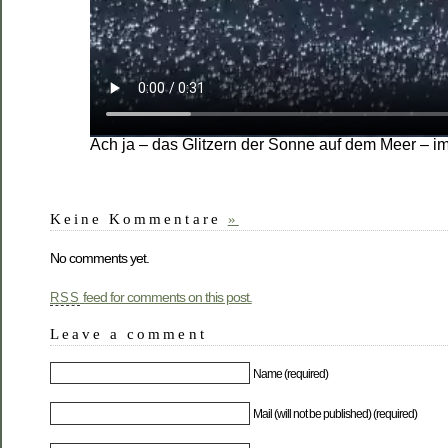
Ach ja – das Glitzern der Sonne auf dem Meer – i
Keine Kommentare
»
No comments yet.
feed for comments on this post.
RSS
Leave a comment
Name (required)
Mail (will not be published) (required)