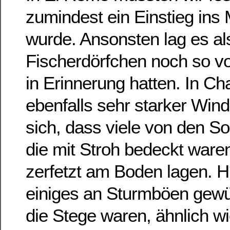
zumindest ein Einstieg ins
wurde. Ansonsten lag es al
Fischerdörfchen noch so vo
in Erinnerung hatten. In C
ebenfalls sehr starker Wind
sich, dass viele von den S
die mit Stroh bedeckt ware
zerfetzt am Boden lagen. H
einiges an Sturmböen gewü
die Stege waren, ähnlich w