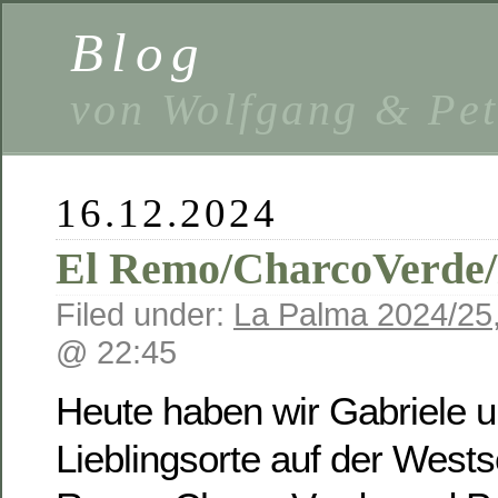
Blog
von Wolfgang & Pe
16.12.2024
El Remo/CharcoVerde/
Filed under:
La Palma 2024/25
@ 22:45
Heute haben wir Gabriele u
Lieblingsorte auf der Westse