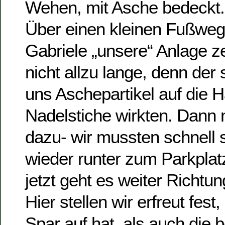
Wehen, mit Asche bedeckt.
Über einen kleinen Fußweg
Gabriele „unsere“ Anlage z
nicht allzu lange, denn der
uns Aschepartikel auf die H
Nadelstiche wirkten. Dann 
dazu- wir mussten schnell 
wieder runter zum Parkpla
jetzt geht es weiter Richtu
Hier stellen wir erfreut fes
Spar auf hat, als auch die