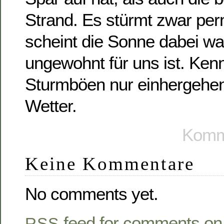
Strand. Es stürmt zwar per
scheint die Sonne dabei w
ungewohnt für uns ist. Ken
Sturmböen nur einhergehen
Wetter.
Komme
Keine Kommentare
No comments yet.
feed for comments on 
RSS