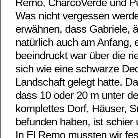
Remo, CharcoVerde und Pu
Was nicht vergessen werden
erwähnen, dass Gabriele, ä
natürlich auch am Anfang, 
beeindruckt war über die ri
sich wie eine schwarze Dec
Landschaft gelegt hatte. D
dass 10 oder 20 m unter de
komplettes Dorf, Häuser, 
befunden haben, ist schier
In El Remo mussten wir fes