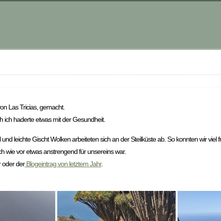
n Las Tricias, gemacht.
h ich haderte etwas mit der Gesundheit.
d leichte Gischt Wolken arbeiteten sich an der Steilküste ab. So konnten wir viel 
ch wie vor etwas anstrengend für unsereins war.
r oder der
Blogeintrag von letztem Jahr
.